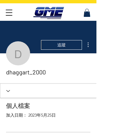
更多動作
追蹤
dhaggart_2000
dhaggart_2000
個人檔案
加入日期： 2023年5月25日