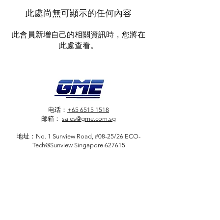
此處尚無可顯示的任何內容
此會員新增自己的相關資訊時，您將在
此處查看。
电话：
+65 6515 1518
邮箱：
sales@gme.com.sg
地址：No. 1 Sunview Road, #08-25/26 ECO-
Tech@Sunview Singapore 627615
快速链接
信息
主页
登录/注册
关于我们
帐户
服务与产品
购物车