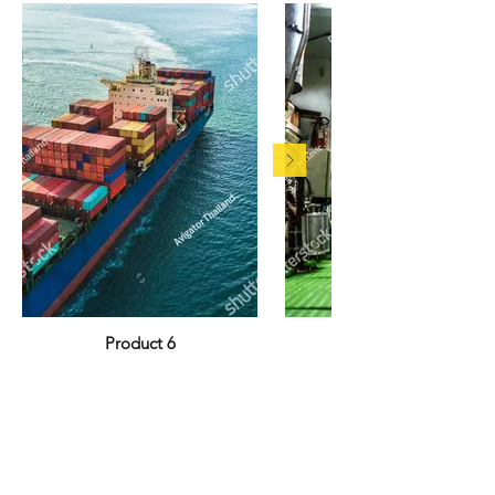
Product 6
Tel:
+65 6515 1518