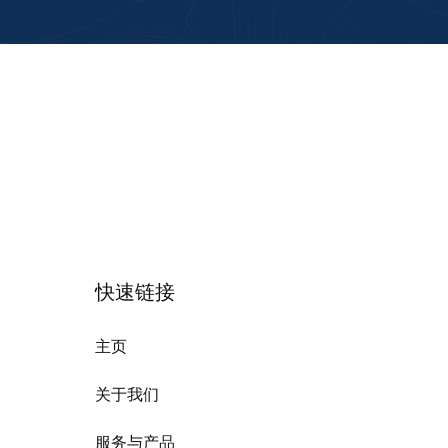
快速链接
主页
关于我们
服务与产品