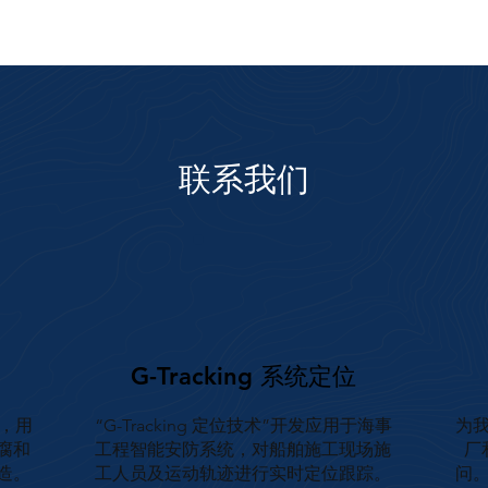
联系我们
G-Tracking 系统定位
，用
“G-Tracking 定位技术”开发应用于海事
为
腐和
工程智能安防系统，对船舶施工现场施
厂
造。
工人员及运动轨迹进行实时定位跟踪。
问