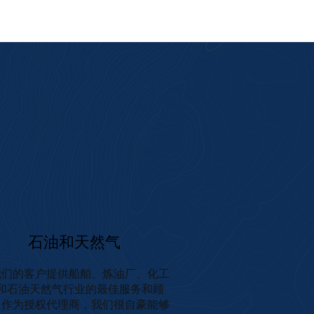
石油和天然气
我们的客户提供船舶、炼油厂、化工
和石油天然气行业的最佳服务和顾
。作为授权代理商，我们很自豪能够