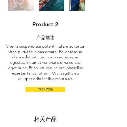
Product 2
产品描述
Viverra suspendisse potenti nullam ac tortor
vitae purus faucibus ornare. Pellentesque
diam volutpat commodo sed egestas
egestas. Sit amet venenatis urna cursus
eget nunc. Et sollicitudin ac orci phasellus
egestas tellus rutrum. Orci sagittis eu
volutpat odio facilisis mauris sit.
立即咨询
相关产品